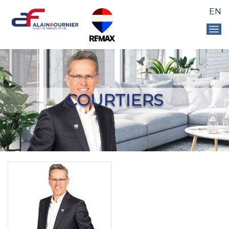
EN
COURTIERS